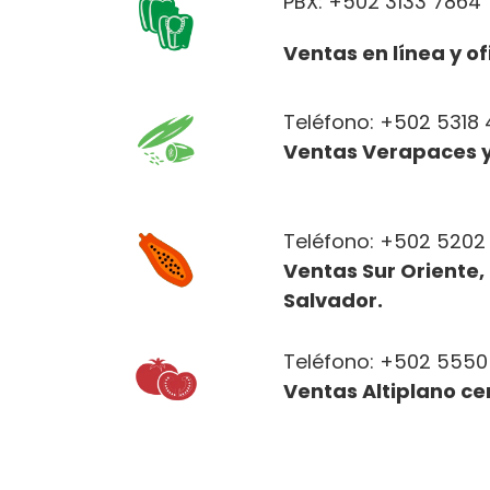
PBX: +5
02 3133 7864
Ventas en línea y of
Teléfono: +502 5318
Ventas Verapaces y
Teléfono: +502 5202
Ventas Sur Oriente, 
Salvador.
Teléfono: +502 5550
Ventas Altiplano ce