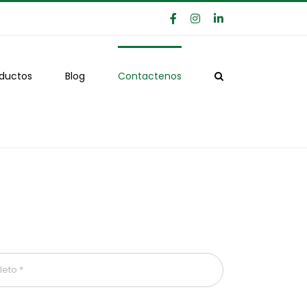
Facebook
Instagram
LinkedIn
ductos
Blog
Contactenos