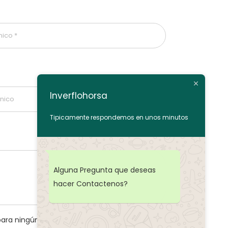
Inverflohorsa
Tipicamente respondemos en unos minutos
Alguna Pregunta que deseas
hacer Contactenos?
ara ningún otro propósito que no sea el de