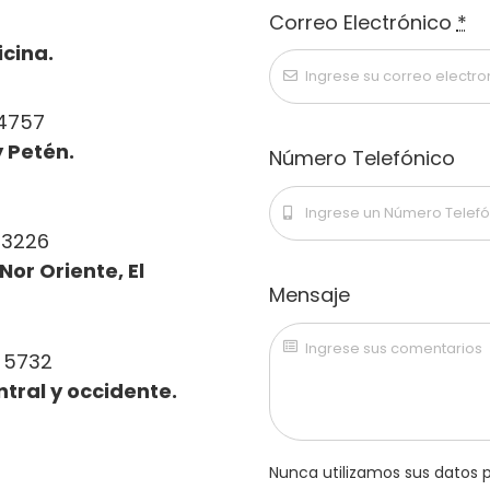
Correo Electrónico
*
icina.
 4757
 Petén.
Número Telefónico
 3226
Nor Oriente, El
Mensaje
 5732
ntral y occidente.
Nunca utilizamos sus datos p