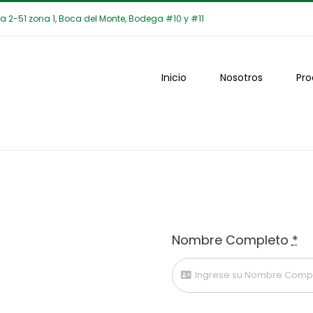
da 2-51 zona 1, Boca del Monte, Bodega #10 y #11
Inicio
Nosotros
Pro
Nombre Completo
*